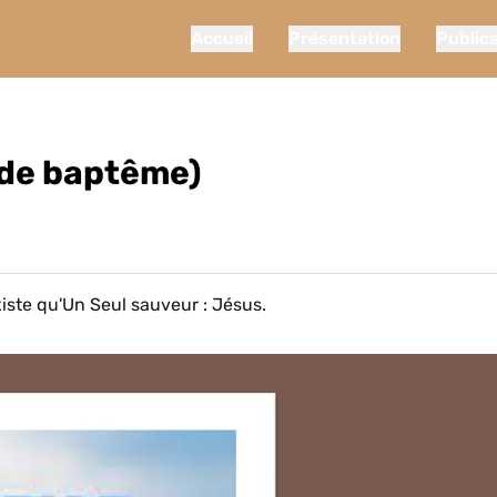
Accueil
Présentation
Public
 de baptême)
existe qu'Un Seul sauveur : Jésus.