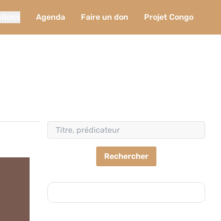
ations
Agenda
Faire un don
Projet Congo
Rechercher