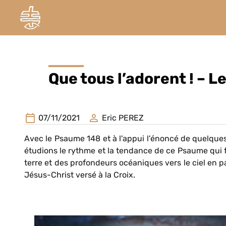
Que tous l’adorent ! – L
07/11/2021
Eric PEREZ
Avec le Psaume 148 et à l'appui l'énoncé de quelques
étudions le rythme et la tendance de ce Psaume qui fa
terre et des profondeurs océaniques vers le ciel en pa
Jésus-Christ versé à la Croix.