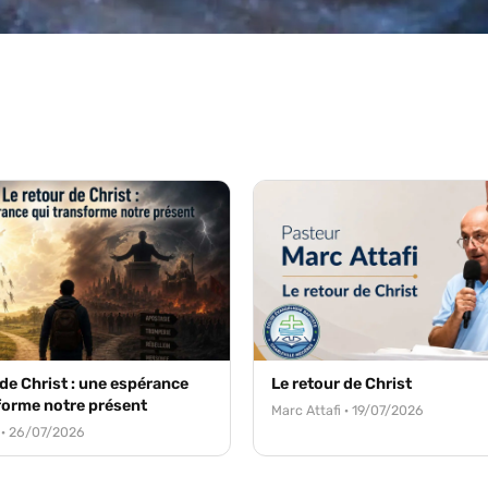
 de Christ : une espérance
Le retour de Christ
forme notre présent
Marc Attafi · 19/07/2026
 · 26/07/2026