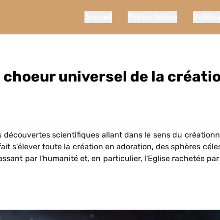
Accueil
Présentation
Public
e choeur universel de la créati
 découvertes scientifiques allant dans le sens du création
it s'élever toute la création en adoration, des sphères céles
ssant par l'humanité et, en particulier, l'Eglise rachetée par