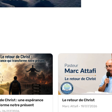
 de Christ : une espérance
Le retour de Christ
forme notre présent
Marc Attafi · 19/07/2026
 · 26/07/2026