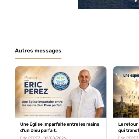
Autres messages
Une Église imparfaite entre les mains
Le retour
d'un Dieu parfait.
qui trans
Eric PEREZ · 02/08/2026
Eric PEREZ