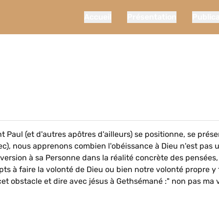
Accueil
Présentation
Public
 Paul (et d'autres apôtres d'ailleurs) se positionne, se prése
rec), nous apprenons combien l'obéissance à Dieu n'est pas 
version à sa Personne dans la réalité concrète des pensées,
à faire la volonté de Dieu ou bien notre volonté propre y f
 cet obstacle et dire avec jésus à Gethsémané :" non pas ma 