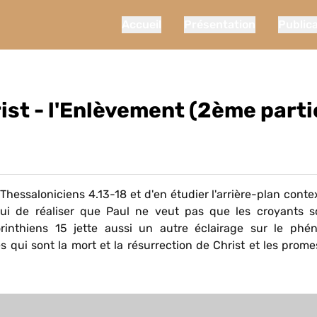
Accueil
Présentation
Public
st - l'Enlèvement (2ème parti
Thessaloniciens 4.13-18 et d'en étudier l'arrière-plan contex
hui de réaliser que Paul ne veut pas que les croyants s
rinthiens 15 jette aussi un autre éclairage sur le ph
s qui sont la mort et la résurrection de Christ et les prom