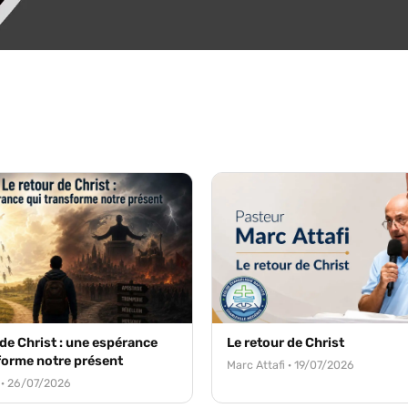
 de Christ : une espérance
Le retour de Christ
forme notre présent
Marc Attafi · 19/07/2026
 · 26/07/2026