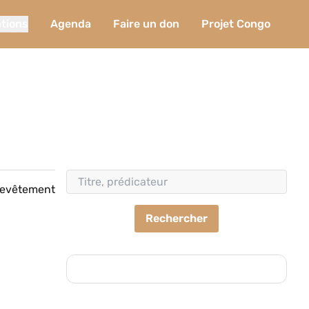
ations
Agenda
Faire un don
Projet Congo
 revêtement
Rechercher