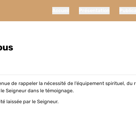
Accueil
Présentation
Public
ous
enue de rappeler la nécessité de l'équipement spirituel, du
r le Seigneur dans le témoignage.
té laissée par le Seigneur.