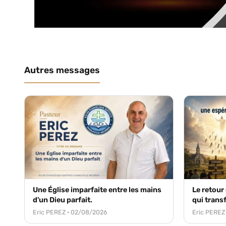
Autres messages
Une Église imparfaite entre les mains
Le retour
d'un Dieu parfait.
qui trans
Eric PEREZ · 02/08/2026
Eric PEREZ