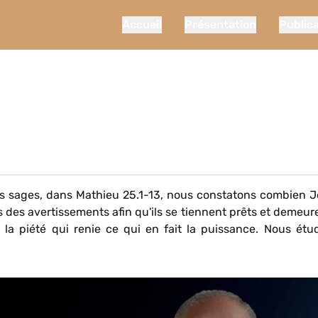
Accueil
Présentation
Public
ges sages, dans Mathieu 25.1-13, nous constatons combien J
des avertissements afin qu'ils se tiennent prêts et demeure
 la piété qui renie ce qui en fait la puissance. Nous étu