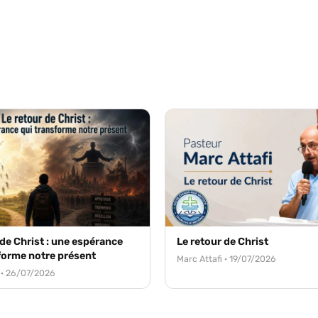
 de Christ : une espérance
Le retour de Christ
forme notre présent
Marc Attafi · 19/07/2026
 · 26/07/2026