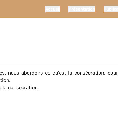
Accueil
Présentation
Public
tes, nous abordons ce qu'est la consécration, pour
tion.
s la consécration.