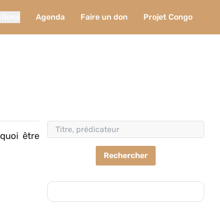
ations
Agenda
Faire un don
Projet Congo
quoi être
Rechercher