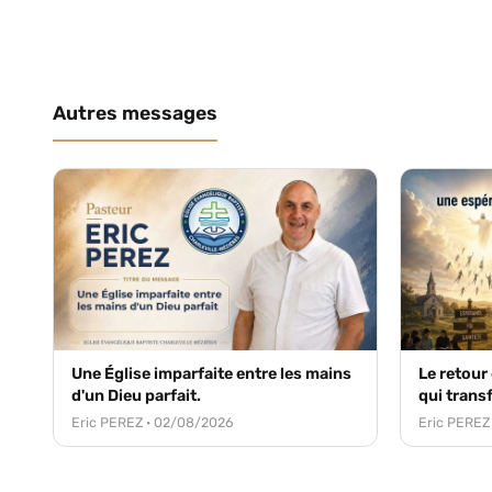
Autres messages
Une Église imparfaite entre les mains
Le retour
d'un Dieu parfait.
qui trans
Eric PEREZ · 02/08/2026
Eric PEREZ