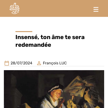
Insensé, ton âme te sera
redemandée
28/07/2024
François LUC