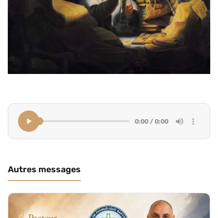
0:00 / 0:00
Autres messages