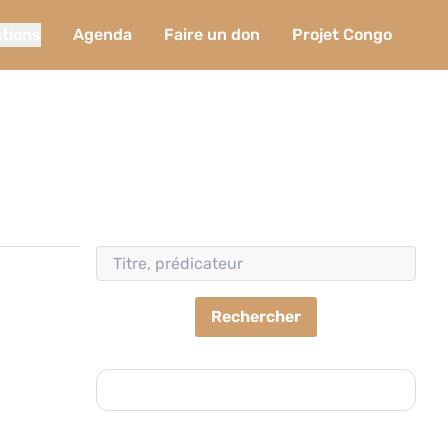
ations
Agenda
Faire un don
Projet Congo
Rechercher