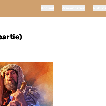
Accueil
Présentation
Public
partie)